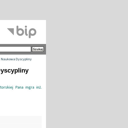
 Naukowa Dyscypliny
yscypliny
orskiej Pana mgra inż.