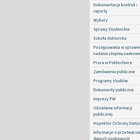
Dokumentacja kontroli i
raporty
Wybory
Sprawy Studenckie
Szkoła doktorska
Postępowania w sprawie
nadania stopnia naukow
Praca w Politechnice
Zamówienia publiczne
Programy studiów
Dokumenty publiczne
Imprezy PW
Udzielanie informacji
publicznej
Inspektor Ochrony Dany
Informacje o przetwarza
danych osobowych