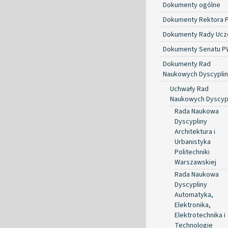
Dokumenty ogólne
Dokumenty Rektora 
Dokumenty Rady Ucze
Dokumenty Senatu P
Dokumenty Rad
Naukowych Dyscyplin
Uchwały Rad
Naukowych Dyscyp
Rada Naukowa
Dyscypliny
Architektura i
Urbanistyka
Politechniki
Warszawskiej
Rada Naukowa
Dyscypliny
Automatyka,
Elektronika,
Elektrotechnika i
Technologie