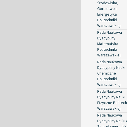
Środowiska,
Górnictwo i
Energetyka
Politechniki
Warszawskiej
Rada Naukowa
Dyscypliny
Matematyka
Politechniki
Warszawskiej
Rada Naukowa
Dyscypliny Nauki
Chemiczne
Politechniki
Warszawskiej
Rada Naukowa
Dyscypliny Nauki
Fizyczne Politech
Warszawskiej
Rada Naukowa
Dyscypliny Nauki 
Zarządzaniu i Jak