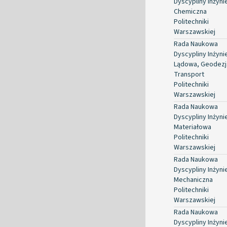
Dyscypliny Inżyni
Chemiczna
Politechniki
Warszawskiej
Rada Naukowa
Dyscypliny Inżyni
Lądowa, Geodezja
Transport
Politechniki
Warszawskiej
Rada Naukowa
Dyscypliny Inżyni
Materiałowa
Politechniki
Warszawskiej
Rada Naukowa
Dyscypliny Inżyni
Mechaniczna
Politechniki
Warszawskiej
Rada Naukowa
Dyscypliny Inżyni