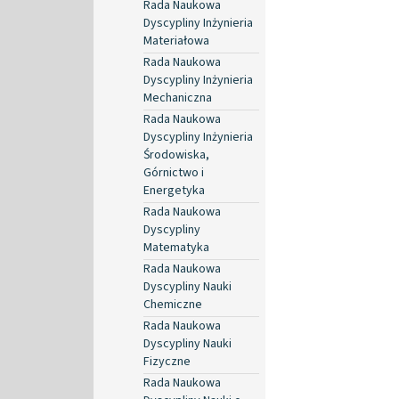
Rada Naukowa
Dyscypliny Inżynieria
Materiałowa
Rada Naukowa
Dyscypliny Inżynieria
Mechaniczna
Rada Naukowa
Dyscypliny Inżynieria
Środowiska,
Górnictwo i
Energetyka
Rada Naukowa
Dyscypliny
Matematyka
Rada Naukowa
Dyscypliny Nauki
Chemiczne
Rada Naukowa
Dyscypliny Nauki
Fizyczne
Rada Naukowa