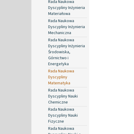
Rada Naukowa
Dyscypliny Inżynieria
Materiałowa
Rada Naukowa
Dyscypliny Inżynieria
Mechaniczna
Rada Naukowa
Dyscypliny Inżynieria
Środowiska,
Górnictwo i
Energetyka
Rada Naukowa
Dyscypliny
Matematyka
Rada Naukowa
Dyscypliny Nauki
Chemiczne
Rada Naukowa
Dyscypliny Nauki
Fizyczne
Rada Naukowa