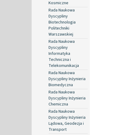
Kosmiczne
Rada Naukowa
Dyscypliny
Biotechnologia
Politechniki
Warszawskiej
Rada Naukowa
Dyscypliny
Informatyka
Techniczna i
Telekomunikacja
Rada Naukowa
Dyscypliny Inżynieria
Biomedyczna
Rada Naukowa
Dyscypliny Inżynieria
Chemiczna
Rada Naukowa
Dyscypliny Inżynieria
Lądowa, Geodezja i
Transport