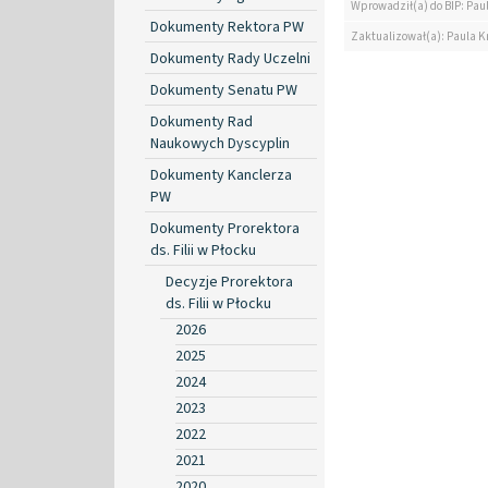
Wprowadził(a) do BIP: Pau
Dokumenty Rektora PW
Zaktualizował(a): Paula K
Dokumenty Rady Uczelni
Dokumenty Senatu PW
Dokumenty Rad
Naukowych Dyscyplin
Dokumenty Kanclerza
PW
Dokumenty Prorektora
ds. Filii w Płocku
Decyzje Prorektora
ds. Filii w Płocku
2026
2025
2024
2023
2022
2021
2020