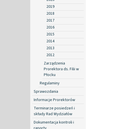
2019
2018
2017
2016
2015
2014
2013
2012
Zarządzenia
Prorektora ds. Filii w
Płocku
Regulaminy
Sprawozdania
Informacje Prorektorów
Terminarze posiedzeń i
składy Rad Wydziałów
Dokumentacja kontroli i
raporty