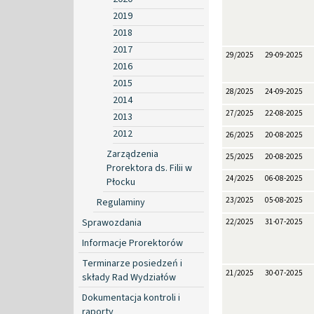
2019
2018
2017
29/2025
29-09-2025
2016
2015
28/2025
24-09-2025
2014
27/2025
22-08-2025
2013
2012
26/2025
20-08-2025
Zarządzenia
25/2025
20-08-2025
Prorektora ds. Filii w
24/2025
06-08-2025
Płocku
23/2025
05-08-2025
Regulaminy
Sprawozdania
22/2025
31-07-2025
Informacje Prorektorów
Terminarze posiedzeń i
21/2025
30-07-2025
składy Rad Wydziałów
Dokumentacja kontroli i
raporty