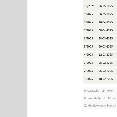
10/2025
06-05-2025
9/2025
06-05-2025
8/2025
10-04-2025
7/2025
08-04-2025
6/2025
28-03-2025
5/2025
20-03-2025
4/2025
12-03-2025
3/2025
28-02-2025
2/2025
26-02-2025
1/2025
18-02-2025
Wytworzył(a): JM Rektor
Wprowadził(a) do BIP: Pau
Zaktualizował(a): Paula K