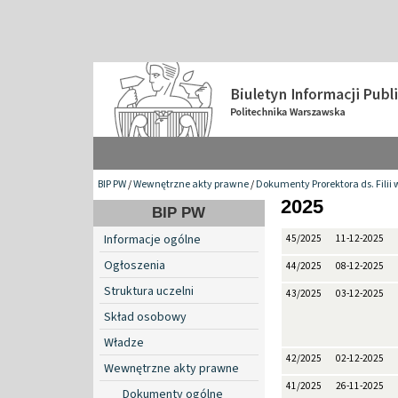
BIP PW
/
Wewnętrzne akty prawne
/
Dokumenty Prorektora ds. Filii 
2025
BIP PW
Informacje ogólne
45/2025
11-12-2025
Ogłoszenia
44/2025
08-12-2025
Struktura uczelni
43/2025
03-12-2025
Skład osobowy
Władze
42/2025
02-12-2025
Wewnętrzne akty prawne
41/2025
26-11-2025
Dokumenty ogólne