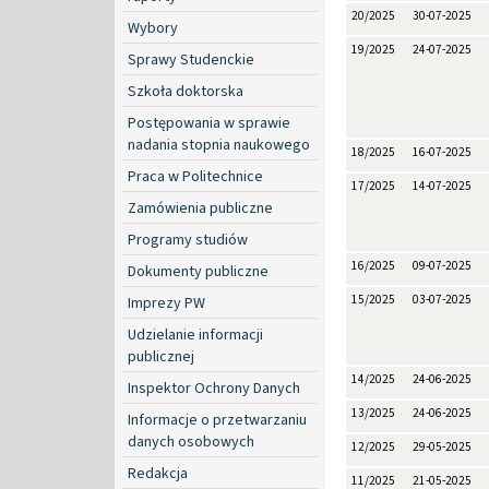
20/2025
30-07-2025
Wybory
19/2025
24-07-2025
Sprawy Studenckie
Szkoła doktorska
Postępowania w sprawie
nadania stopnia naukowego
18/2025
16-07-2025
Praca w Politechnice
17/2025
14-07-2025
Zamówienia publiczne
Programy studiów
16/2025
09-07-2025
Dokumenty publiczne
15/2025
03-07-2025
Imprezy PW
Udzielanie informacji
publicznej
14/2025
24-06-2025
Inspektor Ochrony Danych
13/2025
24-06-2025
Informacje o przetwarzaniu
danych osobowych
12/2025
29-05-2025
Redakcja
11/2025
21-05-2025