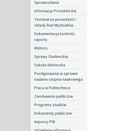
Sprawozdania
Informacje Prorektorów
Terminarze posiedzeń i
składy Rad Wydziałów
Dokumentacja kontroli i
raporty
Wybory
Sprawy Studenckie
Szkoła doktorska
Postępowania w sprawie
nadania stopnia naukowego
Praca w Politechnice
Zamówienia publiczne
Programy studiów
Dokumenty publiczne
Imprezy PW
Udzielanie informacji