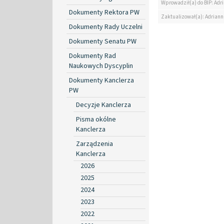
Wprowadził(a) do BIP: Ad
Dokumenty Rektora PW
Zaktualizował(a): Adrian
Dokumenty Rady Uczelni
Dokumenty Senatu PW
Dokumenty Rad
Naukowych Dyscyplin
Dokumenty Kanclerza
PW
Decyzje Kanclerza
Pisma okólne
Kanclerza
Zarządzenia
Kanclerza
2026
2025
2024
2023
2022