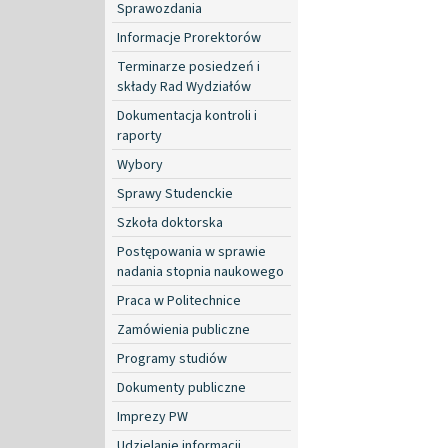
Sprawozdania
Informacje Prorektorów
Terminarze posiedzeń i
składy Rad Wydziałów
Dokumentacja kontroli i
raporty
Wybory
Sprawy Studenckie
Szkoła doktorska
Postępowania w sprawie
nadania stopnia naukowego
Praca w Politechnice
Zamówienia publiczne
Programy studiów
Dokumenty publiczne
Imprezy PW
Udzielanie informacji