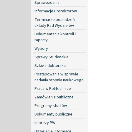
Sprawozdania
Informacje Prorektorów
Terminarze posiedzeń i
składy Rad Wydziałów
Dokumentacja kontroli i
raporty
Wybory
Sprawy Studenckie
Szkoła doktorska
Postępowania w sprawie
nadania stopnia naukowego
Praca w Politechnice
Zamówienia publiczne
Programy studiów
Dokumenty publiczne
Imprezy PW
Udzielanie informacji