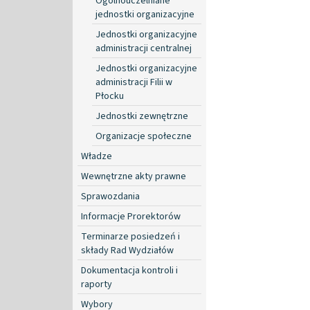
Ogólnouczelniane
jednostki organizacyjne
Jednostki organizacyjne
administracji centralnej
Jednostki organizacyjne
administracji Filii w
Płocku
Jednostki zewnętrzne
Organizacje społeczne
Władze
Wewnętrzne akty prawne
Sprawozdania
Informacje Prorektorów
Terminarze posiedzeń i
składy Rad Wydziałów
Dokumentacja kontroli i
raporty
Wybory