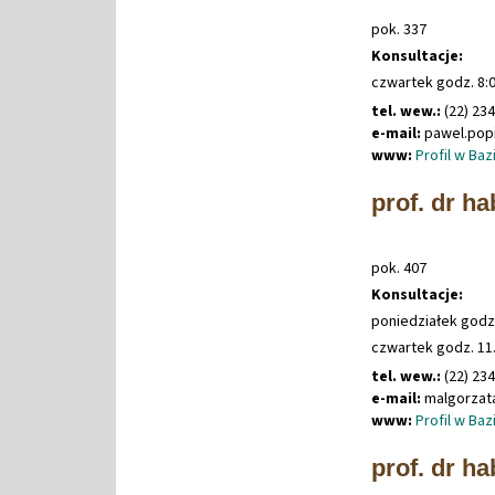
pok. 337
Konsultacje:
czwartek godz. 8:0
tel. wew.:
(22) 23
e-mail:
pawel
.
pop
www:
Profil w Ba
prof. dr h
pok. 407
Konsultacje:
poniedziałek godz. 
czwartek godz. 11.
tel. wew.:
(22) 23
e-mail:
malgorzat
www:
Profil w Ba
prof. dr h