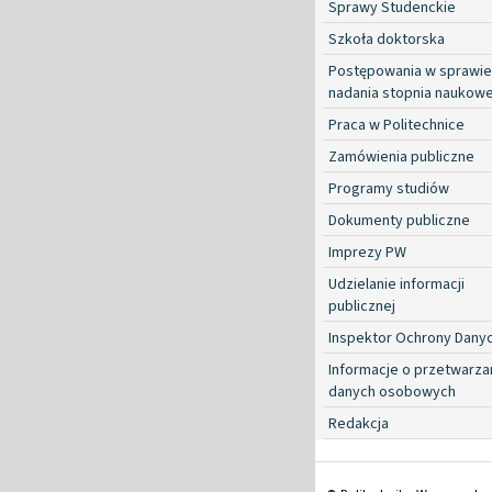
Sprawy Studenckie
Szkoła doktorska
Postępowania w sprawie
nadania stopnia naukow
Praca w Politechnice
Zamówienia publiczne
Programy studiów
Dokumenty publiczne
Imprezy PW
Udzielanie informacji
publicznej
Inspektor Ochrony Dany
Informacje o przetwarza
danych osobowych
Redakcja