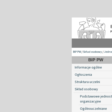
BIP PW
/
Skład osobowy
/
Jednos
BIP PW
Informacje ogólne
Ogłoszenia
Struktura uczelni
Skład osobowy
Podstawowe jednost
organizacyjne
Ogólnouczelniane