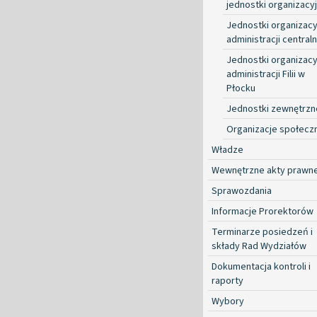
jednostki organizacy
Jednostki organizacy
administracji centraln
Jednostki organizacy
administracji Filii w
Płocku
Jednostki zewnętrzn
Organizacje społecz
Władze
Wewnętrzne akty prawn
Sprawozdania
Informacje Prorektorów
Terminarze posiedzeń i
składy Rad Wydziałów
Dokumentacja kontroli i
raporty
Wybory