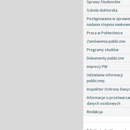
Sprawy Studenckie
Szkoła doktorska
Postępowania w sprawie
nadania stopnia naukow
Praca w Politechnice
Zamówienia publiczne
Programy studiów
Dokumenty publiczne
Imprezy PW
Udzielanie informacji
publicznej
Inspektor Ochrony Dany
Informacje o przetwarza
danych osobowych
Redakcja