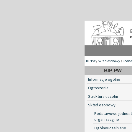
BIP PW
/
Skład osobowy
/
Jednos
BIP PW
Informacje ogólne
Ogłoszenia
Struktura uczelni
Skład osobowy
Podstawowe jednost
organizacyjne
Ogólnouczelniane