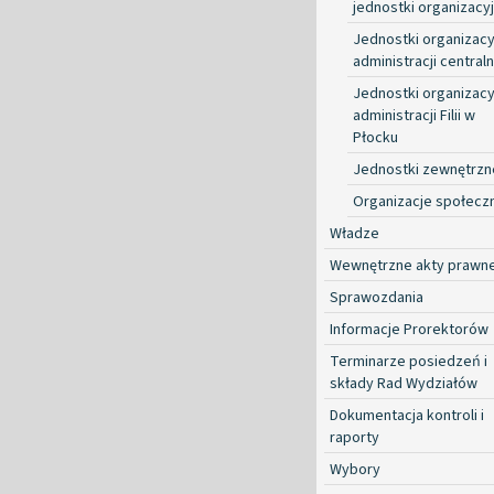
jednostki organizacy
Jednostki organizacy
administracji centraln
Jednostki organizacy
administracji Filii w
Płocku
Jednostki zewnętrzn
Organizacje społecz
Władze
Wewnętrzne akty prawn
Sprawozdania
Informacje Prorektorów
Terminarze posiedzeń i
składy Rad Wydziałów
Dokumentacja kontroli i
raporty
Wybory