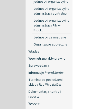
jednostki organizacyjne
Jednostki organizacyjne
administracji centralnej
Jednostki organizacyjne
administracji Filii w
Płocku
Jednostki zewnętrzne
Organizacje społeczne
Władze
Wewnętrzne akty prawne
Sprawozdania
Informacje Prorektorów
Terminarze posiedzeń i
składy Rad Wydziałów
Dokumentacja kontroli i
raporty
Wybory