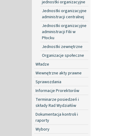
jednostki organizacyjne
Jednostki organizacyjne
administracji centralnej
Jednostki organizacyjne
administracji Filii w
Płocku
Jednostki zewnętrzne
Organizacje społeczne
Władze
Wewnętrzne akty prawne
Sprawozdania
Informacje Prorektorów
Terminarze posiedzeń i
składy Rad Wydziałów
Dokumentacja kontroli i
raporty
Wybory