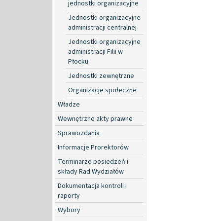
jednostki organizacyjne
Jednostki organizacyjne
administracji centralnej
Jednostki organizacyjne
administracji Filii w
Płocku
Jednostki zewnętrzne
Organizacje społeczne
Władze
Wewnętrzne akty prawne
Sprawozdania
Informacje Prorektorów
Terminarze posiedzeń i
składy Rad Wydziałów
Dokumentacja kontroli i
raporty
Wybory