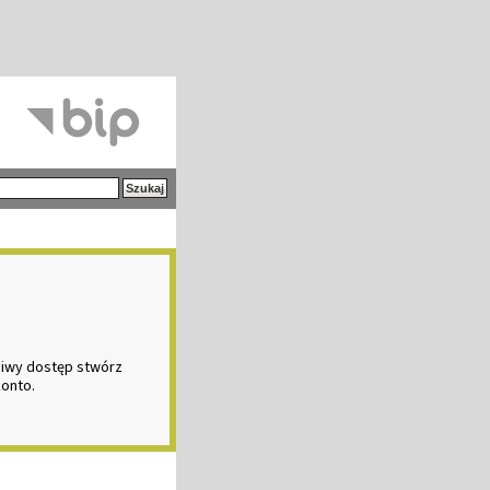
ciwy dostęp stwórz
konto.