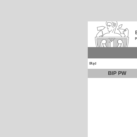
Błąd
BIP PW