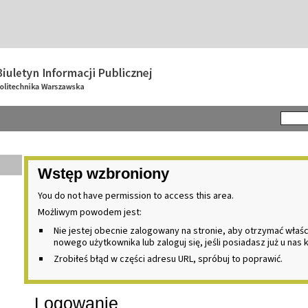
Wstęp wzbroniony
You do not have permission to access this area.
Możliwym powodem jest:
Nie jestej obecnie zalogowany na stronie, aby otrzymać właś
nowego użytkownika lub zaloguj się, jeśli posiadasz już u nas 
Zrobiłeś błąd w części adresu URL, spróbuj to poprawić.
Logowanie