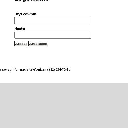
Użytkownik
Hasło
arszawa, Informacja telefoniczna (22) 234-72-11