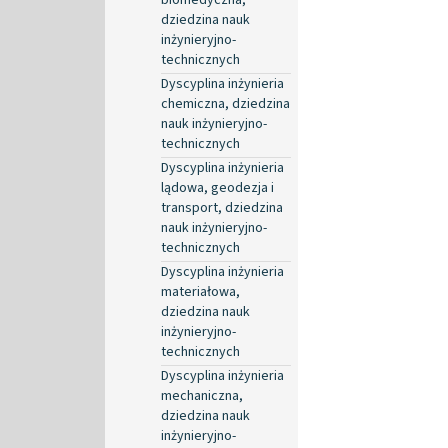
dziedzina nauk
inżynieryjno-
technicznych
Dyscyplina inżynieria
chemiczna, dziedzina
nauk inżynieryjno-
technicznych
Dyscyplina inżynieria
lądowa, geodezja i
transport, dziedzina
nauk inżynieryjno-
technicznych
Dyscyplina inżynieria
materiałowa,
dziedzina nauk
inżynieryjno-
technicznych
Dyscyplina inżynieria
mechaniczna,
dziedzina nauk
inżynieryjno-