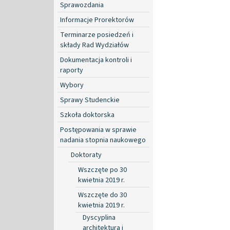
Sprawozdania
Informacje Prorektorów
Terminarze posiedzeń i
składy Rad Wydziałów
Dokumentacja kontroli i
raporty
Wybory
Sprawy Studenckie
Szkoła doktorska
Postępowania w sprawie
nadania stopnia naukowego
Doktoraty
Wszczęte po 30
kwietnia 2019 r.
Wszczęte do 30
kwietnia 2019 r.
Dyscyplina
architektura i