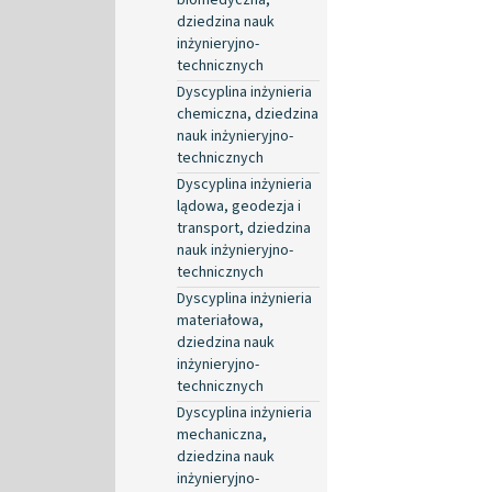
dziedzina nauk
inżynieryjno-
technicznych
Dyscyplina inżynieria
chemiczna, dziedzina
nauk inżynieryjno-
technicznych
Dyscyplina inżynieria
lądowa, geodezja i
transport, dziedzina
nauk inżynieryjno-
technicznych
Dyscyplina inżynieria
materiałowa,
dziedzina nauk
inżynieryjno-
technicznych
Dyscyplina inżynieria
mechaniczna,
dziedzina nauk
inżynieryjno-