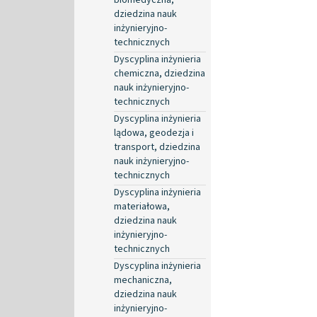
dziedzina nauk
inżynieryjno-
technicznych
Dyscyplina inżynieria
chemiczna, dziedzina
nauk inżynieryjno-
technicznych
Dyscyplina inżynieria
lądowa, geodezja i
transport, dziedzina
nauk inżynieryjno-
technicznych
Dyscyplina inżynieria
materiałowa,
dziedzina nauk
inżynieryjno-
technicznych
Dyscyplina inżynieria
mechaniczna,
dziedzina nauk
inżynieryjno-