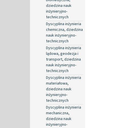
dziedzina nauk
inżynieryjno-
technicznych
Dyscyplina inżynieria
chemiczna, dziedzina
nauk inżynieryjno-
technicznych
Dyscyplina inżynieria
lądowa, geodezja i
transport, dziedzina
nauk inżynieryjno-
technicznych
Dyscyplina inżynieria
materiałowa,
dziedzina nauk
inżynieryjno-
technicznych
Dyscyplina inżynieria
mechaniczna,
dziedzina nauk
inżynieryjno-