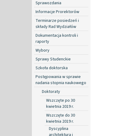
Sprawozdania
Informacje Prorektorów
Terminarze posiedzeń i
składy Rad Wydziałów
Dokumentacja kontroli i
raporty
Wybory
Sprawy Studenckie
Szkoła doktorska
Postępowania w sprawie
nadania stopnia naukowego
Doktoraty
Wszczęte po 30
kwietnia 2019 r.
Wszczęte do 30
kwietnia 2019 r.
Dyscyplina
architektura i