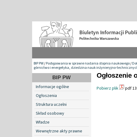
BIP PW
/
Postępowania w sprawie nadania stopnia naukowego
/
Do
górnictwo i energetyka, dziedzina nauk inżynieryjno-technicznyc
Ogłoszenie o
BIP PW
Informacje ogólne
Pobierz plik
pdf 13
Ogłoszenia
Struktura uczelni
Skład osobowy
Władze
Wewnętrzne akty prawne