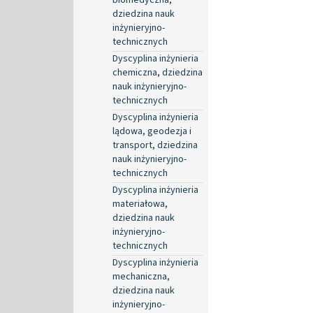
dziedzina nauk
inżynieryjno-
technicznych
Dyscyplina inżynieria
chemiczna, dziedzina
nauk inżynieryjno-
technicznych
Dyscyplina inżynieria
lądowa, geodezja i
transport, dziedzina
nauk inżynieryjno-
technicznych
Dyscyplina inżynieria
materiałowa,
dziedzina nauk
inżynieryjno-
technicznych
Dyscyplina inżynieria
mechaniczna,
dziedzina nauk
inżynieryjno-