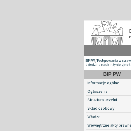
BIP PW
/
Postępowania w spraw
dziedzina nauk inżynieryjno-
BIP PW
Informacje ogólne
Ogłoszenia
Struktura uczelni
Skład osobowy
Władze
Wewnętrzne akty prawn