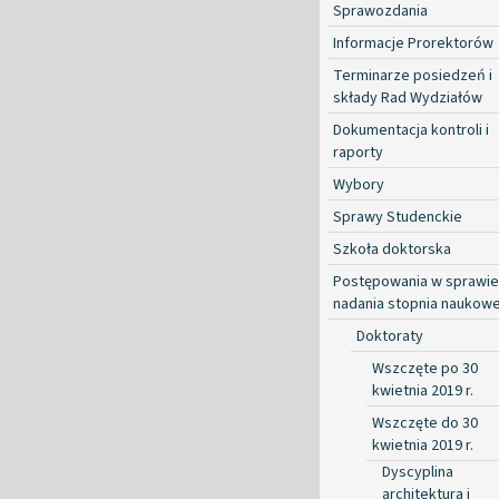
Sprawozdania
Informacje Prorektorów
Terminarze posiedzeń i
składy Rad Wydziałów
Dokumentacja kontroli i
raporty
Wybory
Sprawy Studenckie
Szkoła doktorska
Postępowania w sprawie
nadania stopnia naukow
Doktoraty
Wszczęte po 30
kwietnia 2019 r.
Wszczęte do 30
kwietnia 2019 r.
Dyscyplina
architektura i