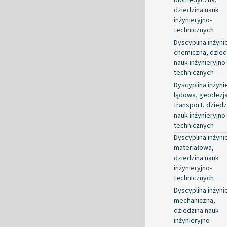
dziedzina nauk
inżynieryjno-
technicznych
Dyscyplina inżyni
chemiczna, dzied
nauk inżynieryjno
technicznych
Dyscyplina inżyni
lądowa, geodezja
transport, dziedz
nauk inżynieryjno
technicznych
Dyscyplina inżyni
materiałowa,
dziedzina nauk
inżynieryjno-
technicznych
Dyscyplina inżyni
mechaniczna,
dziedzina nauk
inżynieryjno-