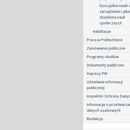
Dyscyplina nauki 
zarządzaniu i jako
dziedzina nauk
społecznych
Habilitacje
Praca w Politechnice
Zamówienia publiczne
Programy studiów
Dokumenty publiczne
Imprezy PW
Udzielanie informacji
publicznej
Inspektor Ochrony Dany
Informacje o przetwarza
danych osobowych
Redakcja