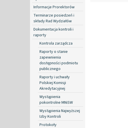
Informacje Prorektorów
Terminarze posiedzeń i
składy Rad Wydziałów
Dokumentacja kontroli i
raporty
Kontrola zarządcza
Raporty o stanie
zapewnienia
dostępności podmiotu
publicznego
Raporty i uchwały
Polskiej Komisji
Akredytacyjnej
Wystąpienia
pokontrolne MNiSW
Wystąpienia Najwyższej
Izby Kontroli
Protokoły