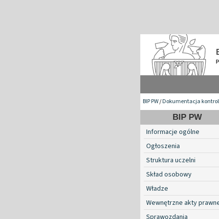
BIP PW
/
Dokumentacja kontroli 
BIP PW
Informacje ogólne
Ogłoszenia
Struktura uczelni
Skład osobowy
Władze
Wewnętrzne akty prawn
Sprawozdania