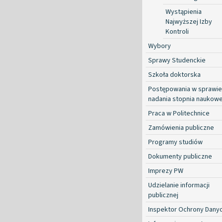
Wystąpienia
Najwyższej Izby
Kontroli
Wybory
Sprawy Studenckie
Szkoła doktorska
Postępowania w sprawie
nadania stopnia naukow
Praca w Politechnice
Zamówienia publiczne
Programy studiów
Dokumenty publiczne
Imprezy PW
Udzielanie informacji
publicznej
Inspektor Ochrony Dany