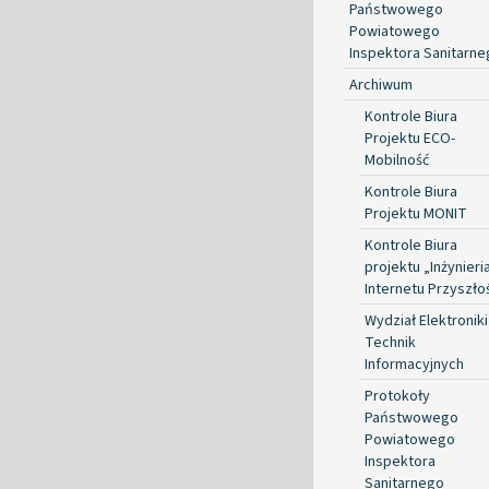
Państwowego
Powiatowego
Inspektora Sanitarn
Archiwum
Kontrole Biura
Projektu ECO-
Mobilność
Kontrole Biura
Projektu MONIT
Kontrole Biura
projektu „Inżynieri
Internetu Przyszło
Wydział Elektroniki 
Technik
Informacyjnych
Protokoły
Państwowego
Powiatowego
Inspektora
Sanitarnego