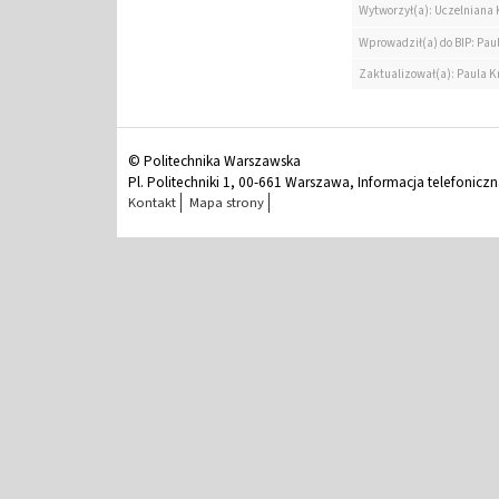
Wytworzył(a): Uczelniana
Wprowadził(a) do BIP: Pau
Zaktualizował(a): Paula K
© Politechnika Warszawska
Pl. Politechniki 1, 00-661 Warszawa, Informacja telefonicz
Kontakt
Mapa strony