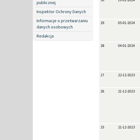
30
19-01-2024
publicznej
Inspektor Ochrony Danych
Informacje o przetwarzaniu
29
05-01-2024
danych osobowych
Redakcja
28
04-01-2024
27
22-12-2023
26
21-12-2023
25
21-12-2023