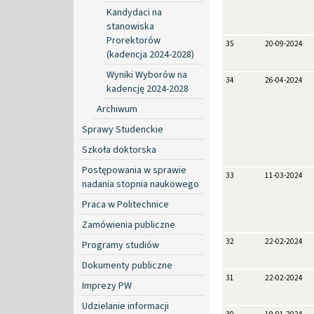
Kandydaci na
stanowiska
Prorektorów
35
20-09-2024
(kadencja 2024-2028)
Wyniki Wyborów na
34
26-04-2024
kadencję 2024-2028
Archiwum
Sprawy Studenckie
Szkoła doktorska
Postępowania w sprawie
33
11-03-2024
nadania stopnia naukowego
Praca w Politechnice
Zamówienia publiczne
32
22-02-2024
Programy studiów
Dokumenty publiczne
31
22-02-2024
Imprezy PW
Udzielanie informacji