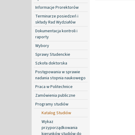
Informacje Prorektorów
Terminarze posiedzeń i
składy Rad Wydziałów
Dokumentacja kontroli i
raporty
Wybory
Sprawy Studenckie
Szkoła doktorska
Postępowania w sprawie
nadania stopnia naukowego
Praca w Politechnice
Zamówienia publiczne
Programy studiów
Katalog Studiów
Wykaz
przyporządkowania
kierunków studiów do