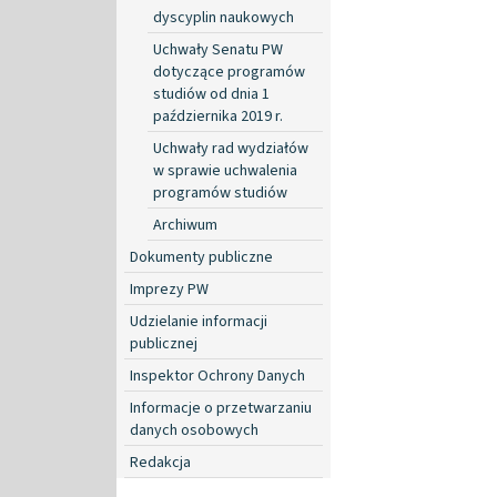
dyscyplin naukowych
Uchwały Senatu PW
dotyczące programów
studiów od dnia 1
października 2019 r.
Uchwały rad wydziałów
w sprawie uchwalenia
programów studiów
Archiwum
Dokumenty publiczne
Imprezy PW
Udzielanie informacji
publicznej
Inspektor Ochrony Danych
Informacje o przetwarzaniu
danych osobowych
Redakcja