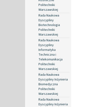
Kosmiczne
Politechniki
Warszawskiej
Rada Naukowa
Dyscypliny
Biotechnologia
Politechniki
Warszawskiej
Rada Naukowa
Dyscypliny
Informatyka
Techniczna i
Telekomunikacja
Politechniki
Warszawskiej
Rada Naukowa
Dyscypliny Inżynieria
Biomedyczna
Politechniki
Warszawskiej
Rada Naukowa
Dyscypliny Inżynieria