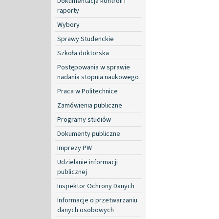
Dokumentacja kontroli i
raporty
Wybory
Sprawy Studenckie
Szkoła doktorska
Postępowania w sprawie
nadania stopnia naukowego
Praca w Politechnice
Zamówienia publiczne
Programy studiów
Dokumenty publiczne
Imprezy PW
Udzielanie informacji
publicznej
Inspektor Ochrony Danych
Informacje o przetwarzaniu
danych osobowych