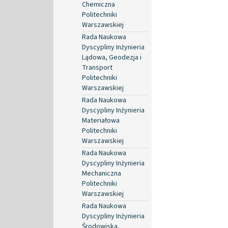
Chemiczna
Politechniki
Warszawskiej
Rada Naukowa
Dyscypliny Inżynieria
Lądowa, Geodezja i
Transport
Politechniki
Warszawskiej
Rada Naukowa
Dyscypliny Inżynieria
Materiałowa
Politechniki
Warszawskiej
Rada Naukowa
Dyscypliny Inżynieria
Mechaniczna
Politechniki
Warszawskiej
Rada Naukowa
Dyscypliny Inżynieria
Środowiska,