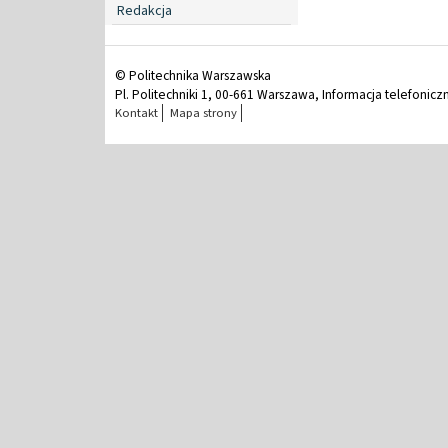
Redakcja
© Politechnika Warszawska
Pl. Politechniki 1, 00-661 Warszawa, Informacja telefonicz
Kontakt
Mapa strony