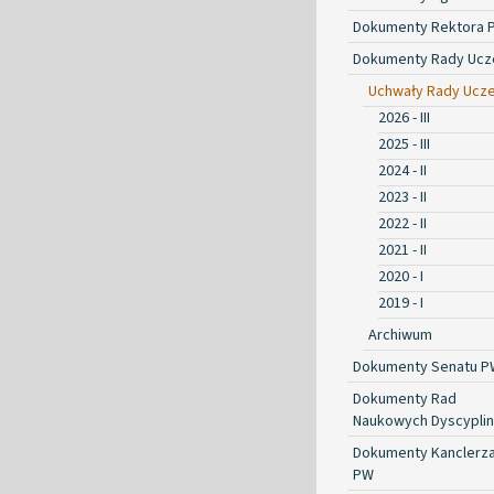
Dokumenty Rektora 
Dokumenty Rady Ucze
Uchwały Rady Ucze
2026 - III
2025 - III
2024 - II
2023 - II
2022 - II
2021 - II
2020 - I
2019 - I
Archiwum
Dokumenty Senatu P
Dokumenty Rad
Naukowych Dyscyplin
Dokumenty Kanclerz
PW