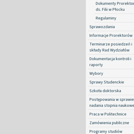
Dokumenty Prorekto
ds. Filii w Płocku
Regulaminy
Sprawozdania
Informacje Prorektorów
Terminarze posiedzeń i
składy Rad Wydziałów
Dokumentacja kontroli i
raporty
Wybory
Sprawy Studenckie
Szkoła doktorska
Postępowania w sprawie
nadania stopnia naukow
Praca w Politechnice
Zamówienia publiczne
Programy studiów