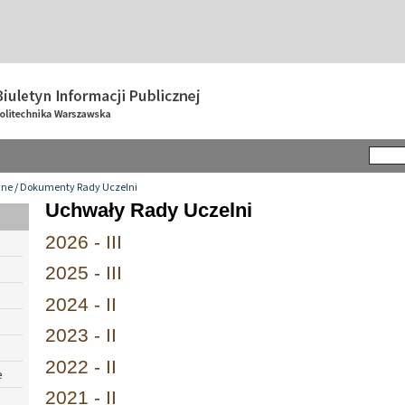
wne
/
Dokumenty Rady Uczelni
Uchwały Rady Uczelni
2026 - III
2025 - III
2024 - II
2023 - II
2022 - II
e
2021 - II