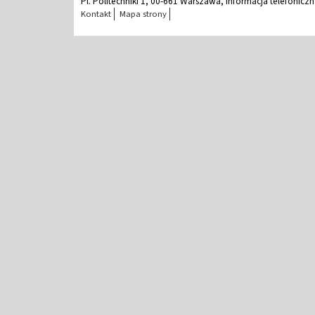
Pl. Politechniki 1, 00-661 Warszawa, Informacja telefonicz
Kontakt
Mapa strony