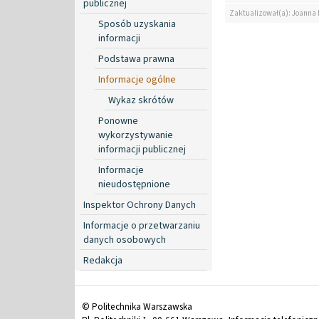
publicznej
Zaktualizował(a): Joanna
Sposób uzyskania
informacji
Podstawa prawna
Informacje ogólne
Wykaz skrótów
Ponowne
wykorzystywanie
informacji publicznej
Informacje
nieudostępnione
Inspektor Ochrony Danych
Informacje o przetwarzaniu
danych osobowych
Redakcja
© Politechnika Warszawska