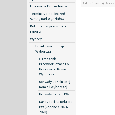
Zaktualizował(a): Paula K
Informacje Prorektorów
Terminarze posiedzeń i
składy Rad Wydziałów
Dokumentacja kontroli i
raporty
Wybory
Uczelniana Komisja
Wyborcza
Ogłoszenia
Przewodniczącego
Uczelnianej Komisji
Wyborczej
Uchwały Uczelnianej
Komisji Wyborczej
Uchwały Senatu PW
Kandydaci na Rektora
PW (kadencja 2024-
2028)