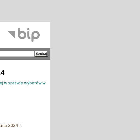
24
kiej w sprawie wyborów w
nia 2024 r.