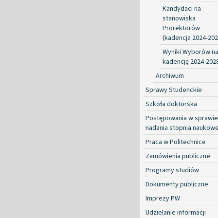
Kandydaci na
stanowiska
Prorektorów
(kadencja 2024-202
Wyniki Wyborów n
kadencję 2024-202
Archiwum
Sprawy Studenckie
Szkoła doktorska
Postępowania w sprawie
nadania stopnia naukow
Praca w Politechnice
Zamówienia publiczne
Programy studiów
Dokumenty publiczne
Imprezy PW
Udzielanie informacji