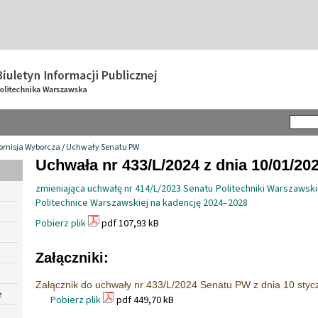
omisja Wyborcza
/
Uchwały Senatu PW
Uchwała nr 433/L/2024 z dnia 10/01/20
zmieniająca uchwałę nr 414/L/2023 Senatu Politechniki Warszaws
Politechnice Warszawskiej na kadencję 2024–2028
Pobierz plik
pdf 107,93 kB
Załączniki:
Załącznik do uchwały nr 433/L/2024 Senatu PW z dnia 10 stycz
e
Pobierz plik
pdf 449,70 kB