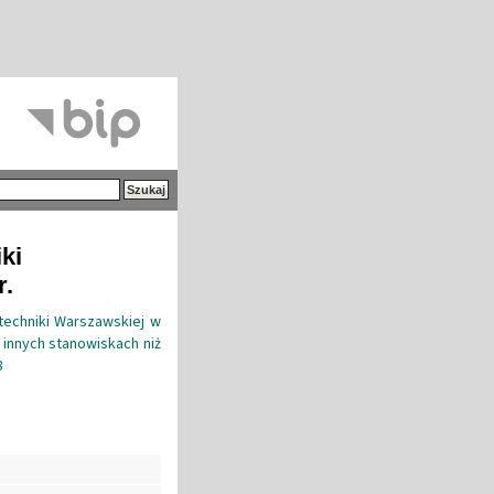
ki
r.
techniki Warszawskiej w
 innych stanowiskach niż
8