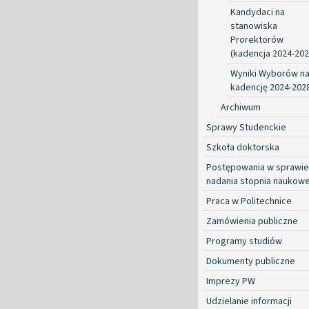
Kandydaci na
stanowiska
Prorektorów
(kadencja 2024-202
Wyniki Wyborów n
kadencję 2024-202
Archiwum
Sprawy Studenckie
Szkoła doktorska
Postępowania w sprawie
nadania stopnia naukow
Praca w Politechnice
Zamówienia publiczne
Programy studiów
Dokumenty publiczne
Imprezy PW
Udzielanie informacji