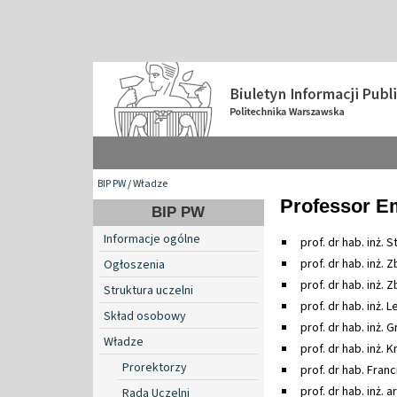
BIP PW
/
Władze
Professor E
BIP PW
Informacje ogólne
prof. dr hab. inż. 
prof. dr hab. inż.
Ogłoszenia
prof. dr hab. inż. 
Struktura uczelni
prof. dr hab. inż. 
Skład osobowy
prof. dr hab. inż. 
Władze
prof. dr hab. inż. 
Prorektorzy
prof. dr hab. Fran
prof. dr hab. inż.
Rada Uczelni