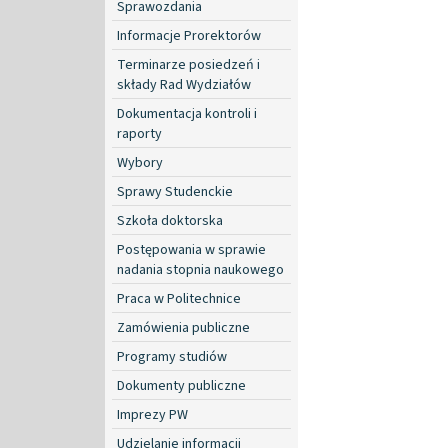
Sprawozdania
Informacje Prorektorów
Terminarze posiedzeń i
składy Rad Wydziałów
Dokumentacja kontroli i
raporty
Wybory
Sprawy Studenckie
Szkoła doktorska
Postępowania w sprawie
nadania stopnia naukowego
Praca w Politechnice
Zamówienia publiczne
Programy studiów
Dokumenty publiczne
Imprezy PW
Udzielanie informacji