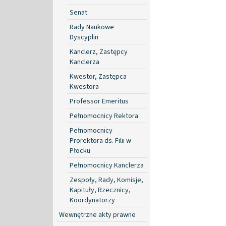
Senat
Rady Naukowe
Dyscyplin
Kanclerz, Zastępcy
Kanclerza
Kwestor, Zastępca
Kwestora
Professor Emeritus
Pełnomocnicy Rektora
Pełnomocnicy
Prorektora ds. Filii w
Płocku
Pełnomocnicy Kanclerza
Zespoły, Rady, Komisje,
Kapituły, Rzecznicy,
Koordynatorzy
Wewnętrzne akty prawne