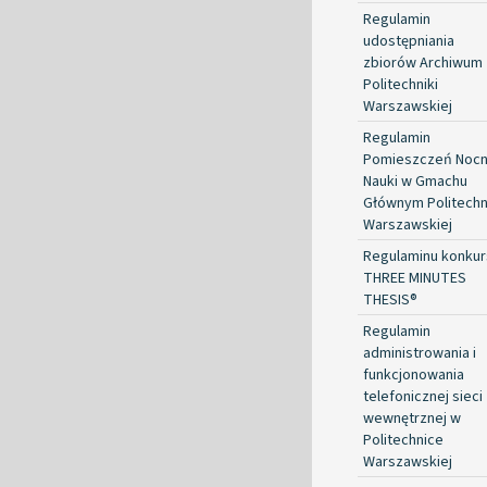
Regulamin
udostępniania
zbiorów Archiwum
Politechniki
Warszawskiej
Regulamin
Pomieszczeń Nocn
Nauki w Gmachu
Głównym Politechn
Warszawskiej
Regulaminu konkur
THREE MINUTES
THESIS®
Regulamin
administrowania i
funkcjonowania
telefonicznej sieci
wewnętrznej w
Politechnice
Warszawskiej