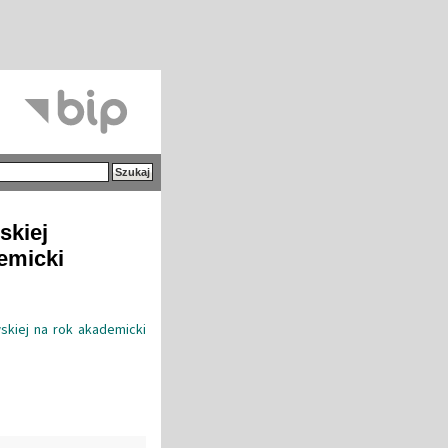
skiej
emicki
wskiej na rok akademicki