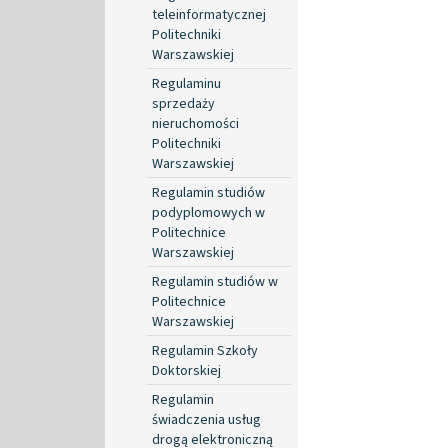
teleinformatycznej
Politechniki
Warszawskiej
Regulaminu
sprzedaży
nieruchomości
Politechniki
Warszawskiej
Regulamin studiów
podyplomowych w
Politechnice
Warszawskiej
Regulamin studiów w
Politechnice
Warszawskiej
Regulamin Szkoły
Doktorskiej
Regulamin
świadczenia usług
drogą elektroniczną