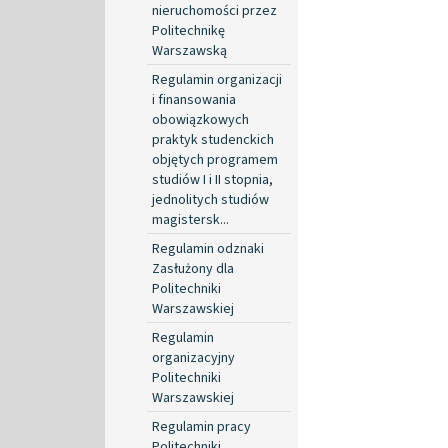
nieruchomości przez
Politechnikę
Warszawską
Regulamin organizacji
i finansowania
obowiązkowych
praktyk studenckich
objętych programem
studiów I i II stopnia,
jednolitych studiów
magistersk...
Regulamin odznaki
Zasłużony dla
Politechniki
Warszawskiej
Regulamin
organizacyjny
Politechniki
Warszawskiej
Regulamin pracy
Politechniki