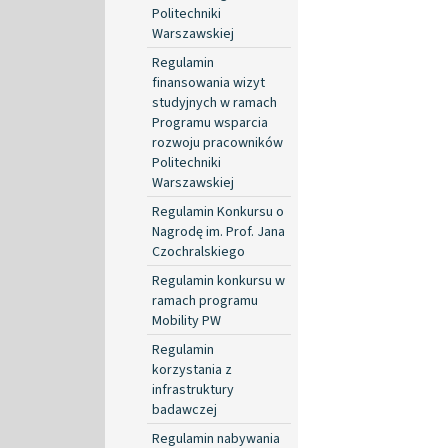
Politechniki
Warszawskiej
Regulamin
finansowania wizyt
studyjnych w ramach
Programu wsparcia
rozwoju pracowników
Politechniki
Warszawskiej
Regulamin Konkursu o
Nagrodę im. Prof. Jana
Czochralskiego
Regulamin konkursu w
ramach programu
Mobility PW
Regulamin
korzystania z
infrastruktury
badawczej
Regulamin nabywania