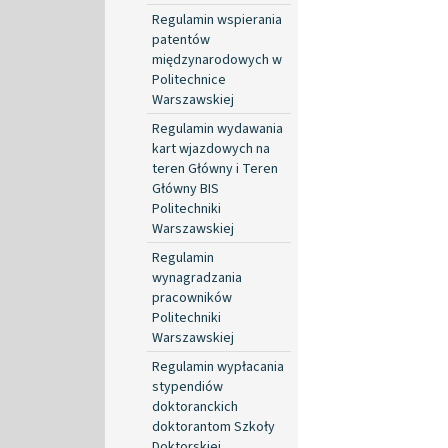
Regulamin wspierania
patentów
międzynarodowych w
Politechnice
Warszawskiej
Regulamin wydawania
kart wjazdowych na
teren Główny i Teren
Główny BIS
Politechniki
Warszawskiej
Regulamin
wynagradzania
pracowników
Politechniki
Warszawskiej
Regulamin wypłacania
stypendiów
doktoranckich
doktorantom Szkoły
Doktorskiej