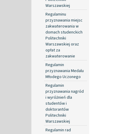
Warszawskiej
Regulaminu
przyznawania miejsc
zakwaterowania w
domach studenckich
Politechniki
Warszawskiej oraz
opłat za
zakwaterowanie
Regulamin
przyznawania Medalu
Młodego Uczonego
Regulamin
przyznawania nagród
i wyróżnień dla
studentów i
doktorantów
Politechniki
Warszawskiej
Regulamin rad