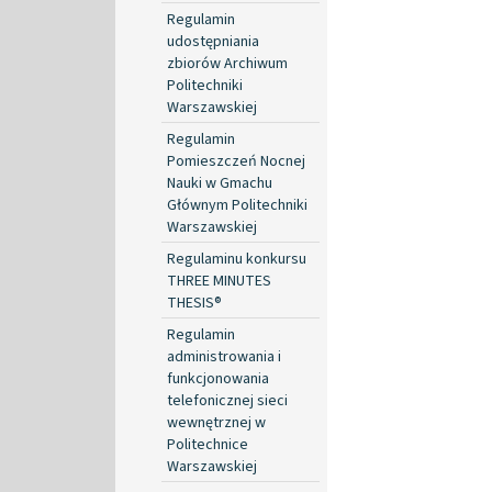
Regulamin
udostępniania
zbiorów Archiwum
Politechniki
Warszawskiej
Regulamin
Pomieszczeń Nocnej
Nauki w Gmachu
Głównym Politechniki
Warszawskiej
Regulaminu konkursu
THREE MINUTES
THESIS®
Regulamin
administrowania i
funkcjonowania
telefonicznej sieci
wewnętrznej w
Politechnice
Warszawskiej