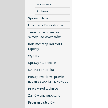
Warszaws...
Archiwum
Sprawozdania
Informacje Prorektorów
Terminarze posiedzeń i
składy Rad Wydziałów
Dokumentacja kontroli i
raporty
Wybory
Sprawy Studenckie
Szkoła doktorska
Postępowania w sprawie
nadania stopnia naukowego
Praca w Politechnice
Zamówienia publiczne
Programy studiów