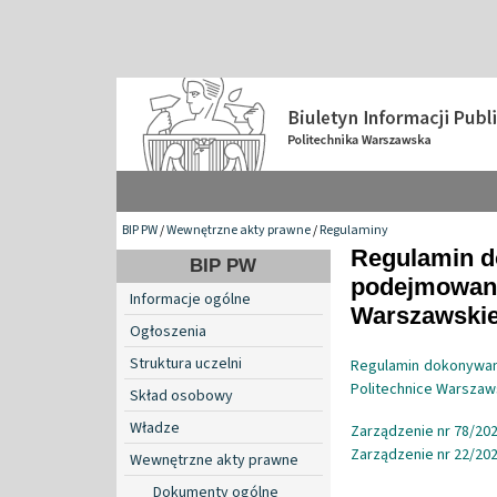
BIP PW
/
Wewnętrzne akty prawne
/
Regulaminy
Regulamin d
BIP PW
podejmowani
Informacje ogólne
Warszawskie
Ogłoszenia
Struktura uczelni
Regulamin dokonywan
Politechnice Warszaw
Skład osobowy
Władze
Zarządzenie nr 78/202
Zarządzenie nr 22/2026
Wewnętrzne akty prawne
Dokumenty ogólne