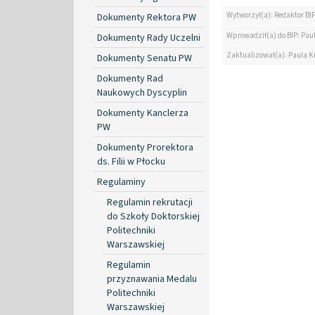
Wytworzył(a): Redaktor BI
Dokumenty Rektora PW
Wprowadził(a) do BIP: Pau
Dokumenty Rady Uczelni
Zaktualizował(a): Paula K
Dokumenty Senatu PW
Dokumenty Rad
Naukowych Dyscyplin
Dokumenty Kanclerza
PW
Dokumenty Prorektora
ds. Filii w Płocku
Regulaminy
Regulamin rekrutacji
do Szkoły Doktorskiej
Politechniki
Warszawskiej
Regulamin
przyznawania Medalu
Politechniki
Warszawskiej