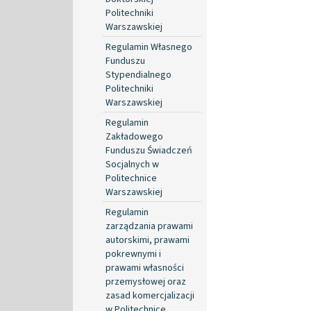
Politechniki
Warszawskiej
Regulamin Własnego
Funduszu
Stypendialnego
Politechniki
Warszawskiej
Regulamin
Zakładowego
Funduszu Świadczeń
Socjalnych w
Politechnice
Warszawskiej
Regulamin
zarządzania prawami
autorskimi, prawami
pokrewnymi i
prawami własności
przemysłowej oraz
zasad komercjalizacji
w Politechnice