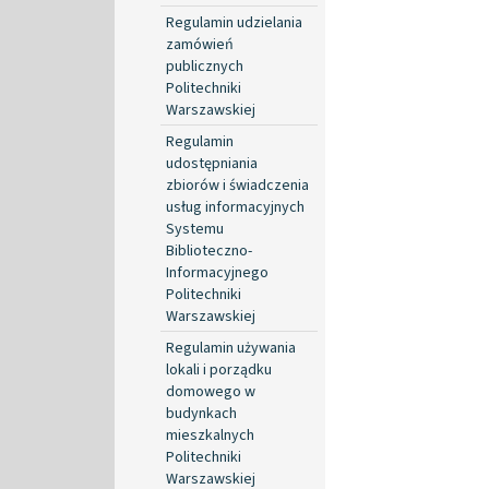
Regulamin udzielania
zamówień
publicznych
Politechniki
Warszawskiej
Regulamin
udostępniania
zbiorów i świadczenia
usług informacyjnych
Systemu
Biblioteczno-
Informacyjnego
Politechniki
Warszawskiej
Regulamin używania
lokali i porządku
domowego w
budynkach
mieszkalnych
Politechniki
Warszawskiej