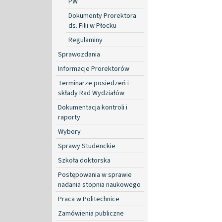
PW
Dokumenty Prorektora
ds. Filii w Płocku
Regulaminy
Sprawozdania
Informacje Prorektorów
Terminarze posiedzeń i
składy Rad Wydziałów
Dokumentacja kontroli i
raporty
Wybory
Sprawy Studenckie
Szkoła doktorska
Postępowania w sprawie
nadania stopnia naukowego
Praca w Politechnice
Zamówienia publiczne