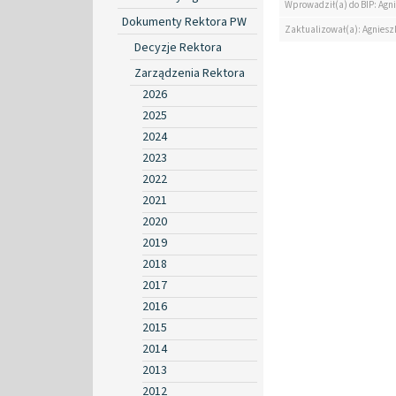
Wprowadził(a) do BIP: Agn
Dokumenty Rektora PW
Zaktualizował(a): Agniesz
Decyzje Rektora
Zarządzenia Rektora
2026
2025
2024
2023
2022
2021
2020
2019
2018
2017
2016
2015
2014
2013
2012