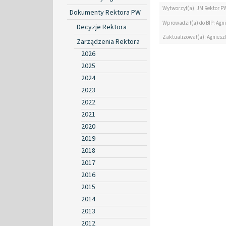
Wytworzył(a): JM Rektor P
Dokumenty Rektora PW
Wprowadził(a) do BIP: Agn
Decyzje Rektora
Zaktualizował(a): Agniesz
Zarządzenia Rektora
2026
2025
2024
2023
2022
2021
2020
2019
2018
2017
2016
2015
2014
2013
2012