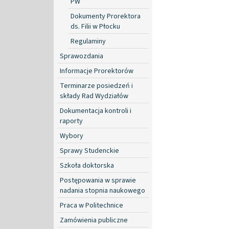
PW
Dokumenty Prorektora
ds. Filii w Płocku
Regulaminy
Sprawozdania
Informacje Prorektorów
Terminarze posiedzeń i
składy Rad Wydziałów
Dokumentacja kontroli i
raporty
Wybory
Sprawy Studenckie
Szkoła doktorska
Postępowania w sprawie
nadania stopnia naukowego
Praca w Politechnice
Zamówienia publiczne