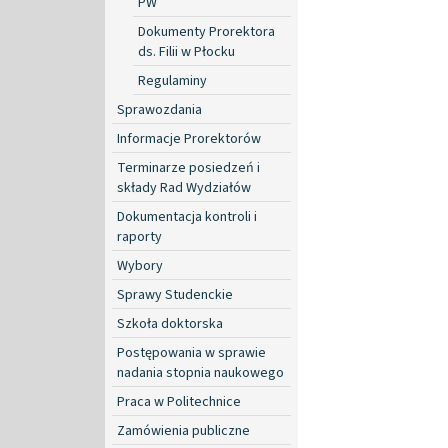
PW
Dokumenty Prorektora
ds. Filii w Płocku
Regulaminy
Sprawozdania
Informacje Prorektorów
Terminarze posiedzeń i
składy Rad Wydziałów
Dokumentacja kontroli i
raporty
Wybory
Sprawy Studenckie
Szkoła doktorska
Postępowania w sprawie
nadania stopnia naukowego
Praca w Politechnice
Zamówienia publiczne