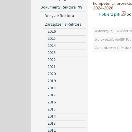
kompetencji prorekt
Dokumenty Rektora PW
2024-2028
Pobierz plik
pdf
Decyzje Rektora
Zarządzenia Rektora
2026
Wytworzył(a): JM Rektor P
2025
Wprowadził(a) do BIP: Pau
2024
Zaktualizował(a): Paula K
2023
2022
2021
2020
2019
2018
2017
2016
2015
2014
2013
2012