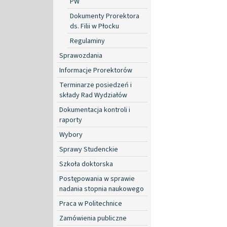
PW
Dokumenty Prorektora
ds. Filii w Płocku
Regulaminy
Sprawozdania
Informacje Prorektorów
Terminarze posiedzeń i
składy Rad Wydziałów
Dokumentacja kontroli i
raporty
Wybory
Sprawy Studenckie
Szkoła doktorska
Postępowania w sprawie
nadania stopnia naukowego
Praca w Politechnice
Zamówienia publiczne