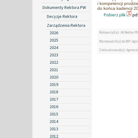
i kompetencji prodz
Dokumenty Rektora PW
do końca kadencji 2
Pobierz plik
pdf
Decyzje Rektora
Zarządzenia Rektora
2026
Wytworzył(a): JM Rektor P
2025
Wprowadził(a) do BIP: Agn
2024
Zaktualizował(a): Agniesz
2023
2022
2021
2020
2019
2018
2017
2016
2015
2014
2013
2012