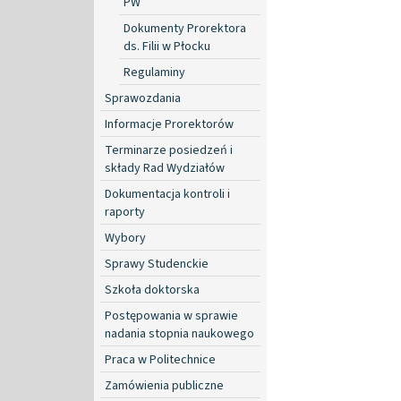
PW
Dokumenty Prorektora
ds. Filii w Płocku
Regulaminy
Sprawozdania
Informacje Prorektorów
Terminarze posiedzeń i
składy Rad Wydziałów
Dokumentacja kontroli i
raporty
Wybory
Sprawy Studenckie
Szkoła doktorska
Postępowania w sprawie
nadania stopnia naukowego
Praca w Politechnice
Zamówienia publiczne