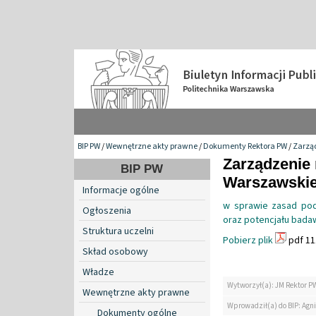
BIP PW
/
Wewnętrzne akty prawne
/
Dokumenty Rektora PW
/
Zarzą
Zarządzenie 
BIP PW
Warszawskiej 
Informacje ogólne
w sprawie zasad pod
Ogłoszenia
oraz potencjału bada
Struktura uczelni
Pobierz plik
pdf 11
Skład osobowy
Władze
Wytworzył(a): JM Rektor P
Wewnętrzne akty prawne
Wprowadził(a) do BIP: Agn
Dokumenty ogólne