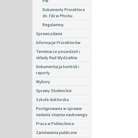
PW
Dokumenty Prorektora
ds. Filii w Płocku
Regulaminy
Sprawozdania
Informacje Prorektorów
Terminarze posiedzeń i
składy Rad Wydziałów
Dokumentacja kontroli i
raporty
Wybory
Sprawy Studenckie
Szkoła doktorska
Postępowania w sprawie
nadania stopnia naukowego
Praca w Politechnice
Zamówienia publiczne