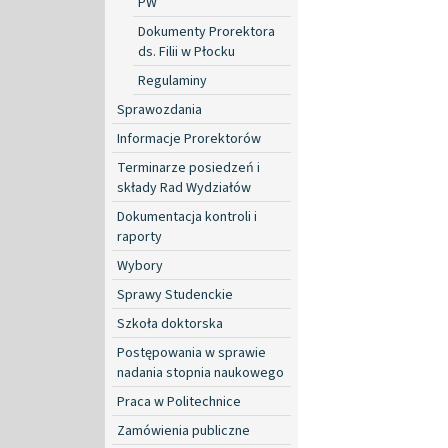
PW
Dokumenty Prorektora
ds. Filii w Płocku
Regulaminy
Sprawozdania
Informacje Prorektorów
Terminarze posiedzeń i
składy Rad Wydziałów
Dokumentacja kontroli i
raporty
Wybory
Sprawy Studenckie
Szkoła doktorska
Postępowania w sprawie
nadania stopnia naukowego
Praca w Politechnice
Zamówienia publiczne