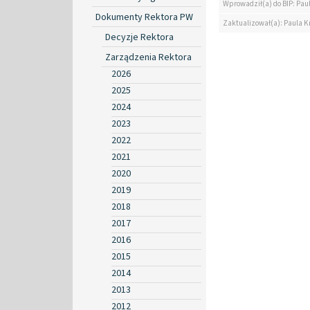
Wprowadził(a) do BIP: Pau
Dokumenty Rektora PW
Zaktualizował(a): Paula K
Decyzje Rektora
Zarządzenia Rektora
2026
2025
2024
2023
2022
2021
2020
2019
2018
2017
2016
2015
2014
2013
2012