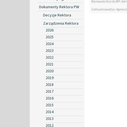
Wprowadził(a) do BIP: Ad
Dokumenty Rektora PW
Zaktualizował(a): Agniesz
Decyzje Rektora
Zarządzenia Rektora
2026
2025
2024
2023
2022
2021
2020
2019
2018
2017
2016
2015
2014
2013
2012