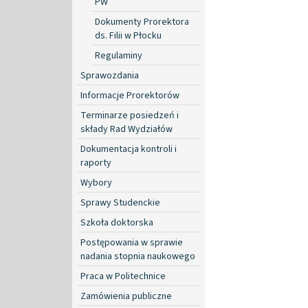
PW
Dokumenty Prorektora
ds. Filii w Płocku
Regulaminy
Sprawozdania
Informacje Prorektorów
Terminarze posiedzeń i
składy Rad Wydziałów
Dokumentacja kontroli i
raporty
Wybory
Sprawy Studenckie
Szkoła doktorska
Postępowania w sprawie
nadania stopnia naukowego
Praca w Politechnice
Zamówienia publiczne