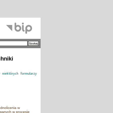
hniki
 niektórych formularzy
dnolicenia w
owanych w procesie