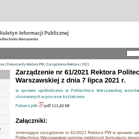
wne
/
Dokumenty Rektora PW
/
Zarządzenia Rektora
/
2021
Zarządzenie nr 61/2021 Rektora Politec
Warszawskiej z dnia 7 lipca 2021 r.
w sprawie ujednolicenia w Politechnice Warszawskiej wzorów
stosowanych w procesie kształcenia
Pobierz plik
pdf 111,62 kB
Załączniki:
e
zmieniające zarządzenie nr 61/2021 Rektora PW w sprawie uje
Politechnice Warszawskiej wzorów niektórych formularzy stos