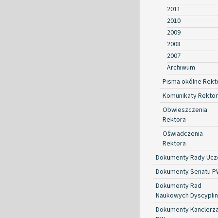
2011
2010
2009
2008
2007
Archiwum
Pisma okólne Rekt
Komunikaty Rekto
Obwieszczenia
Rektora
Oświadczenia
Rektora
Dokumenty Rady Ucze
Dokumenty Senatu P
Dokumenty Rad
Naukowych Dyscyplin
Dokumenty Kanclerz