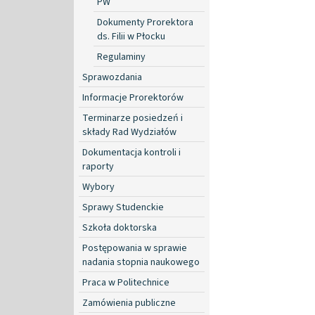
PW
Dokumenty Prorektora
ds. Filii w Płocku
Regulaminy
Sprawozdania
Informacje Prorektorów
Terminarze posiedzeń i
składy Rad Wydziałów
Dokumentacja kontroli i
raporty
Wybory
Sprawy Studenckie
Szkoła doktorska
Postępowania w sprawie
nadania stopnia naukowego
Praca w Politechnice
Zamówienia publiczne