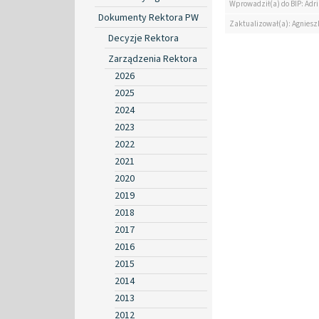
Wprowadził(a) do BIP: Ad
Dokumenty Rektora PW
Zaktualizował(a): Agniesz
Decyzje Rektora
Zarządzenia Rektora
2026
2025
2024
2023
2022
2021
2020
2019
2018
2017
2016
2015
2014
2013
2012