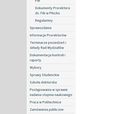
PW
Dokumenty Prorektora
ds. Filii w Płocku
Regulaminy
Sprawozdania
Informacje Prorektorów
Terminarze posiedzeń i
składy Rad Wydziałów
Dokumentacja kontroli i
raporty
Wybory
Sprawy Studenckie
Szkoła doktorska
Postępowania w sprawie
nadania stopnia naukowego
Praca w Politechnice
Zamówienia publiczne