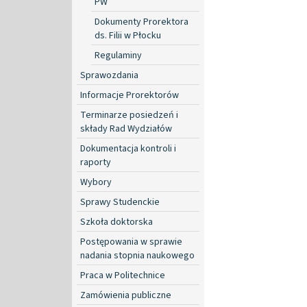
PW
Dokumenty Prorektora
ds. Filii w Płocku
Regulaminy
Sprawozdania
Informacje Prorektorów
Terminarze posiedzeń i
składy Rad Wydziałów
Dokumentacja kontroli i
raporty
Wybory
Sprawy Studenckie
Szkoła doktorska
Postępowania w sprawie
nadania stopnia naukowego
Praca w Politechnice
Zamówienia publiczne