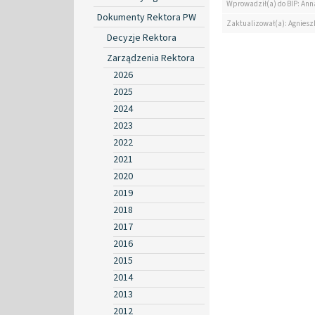
Wprowadził(a) do BIP: Ann
Dokumenty Rektora PW
Zaktualizował(a): Agniesz
Decyzje Rektora
Zarządzenia Rektora
2026
2025
2024
2023
2022
2021
2020
2019
2018
2017
2016
2015
2014
2013
2012