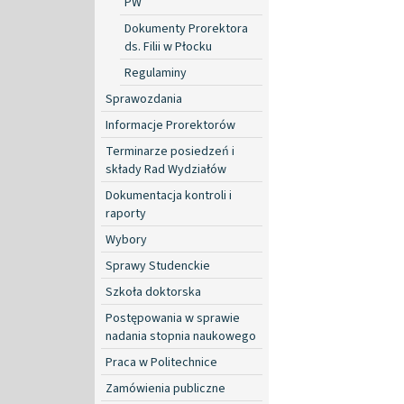
PW
Dokumenty Prorektora
ds. Filii w Płocku
Regulaminy
Sprawozdania
Informacje Prorektorów
Terminarze posiedzeń i
składy Rad Wydziałów
Dokumentacja kontroli i
raporty
Wybory
Sprawy Studenckie
Szkoła doktorska
Postępowania w sprawie
nadania stopnia naukowego
Praca w Politechnice
Zamówienia publiczne