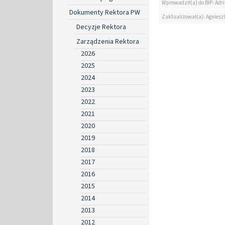
Wprowadził(a) do BIP: Ad
Dokumenty Rektora PW
Zaktualizował(a): Agniesz
Decyzje Rektora
Zarządzenia Rektora
2026
2025
2024
2023
2022
2021
2020
2019
2018
2017
2016
2015
2014
2013
2012