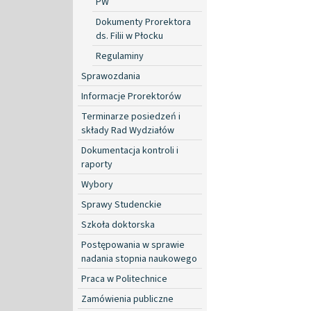
PW
Dokumenty Prorektora
ds. Filii w Płocku
Regulaminy
Sprawozdania
Informacje Prorektorów
Terminarze posiedzeń i
składy Rad Wydziałów
Dokumentacja kontroli i
raporty
Wybory
Sprawy Studenckie
Szkoła doktorska
Postępowania w sprawie
nadania stopnia naukowego
Praca w Politechnice
Zamówienia publiczne